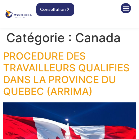
Consultation
Catégorie :
Canada
PROCEDURE DES
TRAVAILLEURS QUALIFIES
DANS LA PROVINCE DU
QUEBEC (ARRIMA)