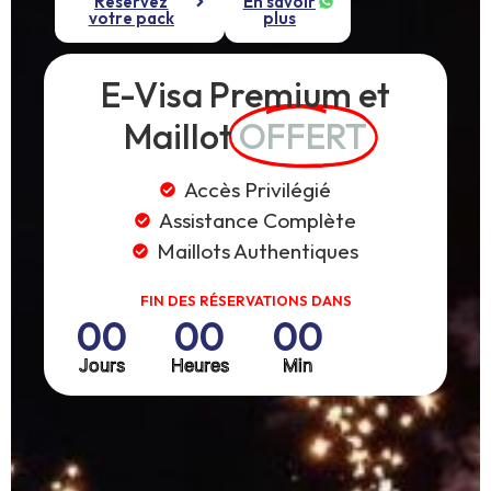
Réservez
En savoir
votre pack
plus
E-Visa Premium et
Maillot
OFFERT
Accès Privilégié
Assistance Complète
Maillots Authentiques
FIN DES RÉSERVATIONS DANS
00
00
00
Jours
Heures
Min